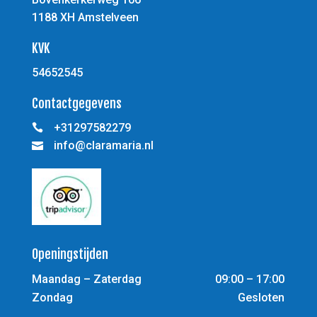
1188 XH Amstelveen
KVK
54652545
Contactgegevens
+31297582279

info@claramaria.nl

Openingstijden
Maandag – Zaterdag
09:00 – 17:00
Zondag
Gesloten