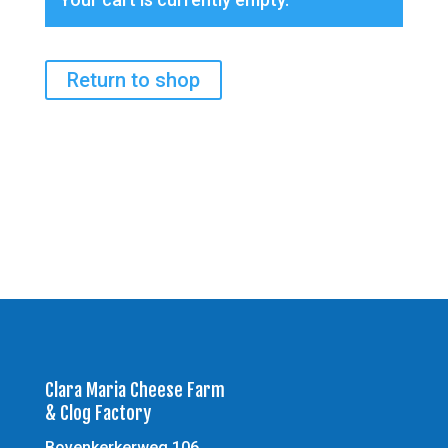
Return to shop
Clara Maria Cheese Farm
& Clog Factory
Bovenkerkerweg 106