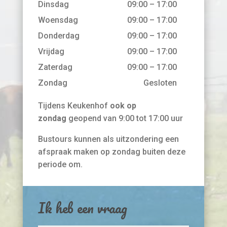
Dinsdag
09:00 – 17:00
Woensdag
09:00 – 17:00
Donderdag
09:00 – 17:00
Vrijdag
09:00 – 17:00
Zaterdag
09:00 – 17:00
Zondag
Gesloten
Tijdens Keukenhof
ook op
zondag
geopend van 9:00 tot 17:00 uur
Bustours kunnen als uitzondering een
afspraak maken op zondag buiten deze
periode om.
Ik heb een vraag