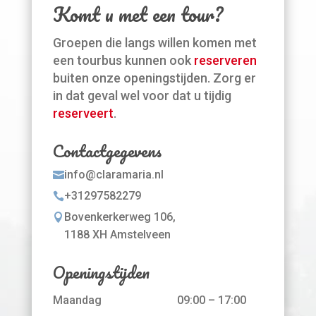
Komt u met een tour?
Groepen die langs willen komen met
een tourbus kunnen ook
reserveren
buiten onze openingstijden. Zorg er
in dat geval wel voor dat u tijdig
reserveert
.
Contactgegevens
info@claramaria.nl

+31297582279

Bovenkerkerweg 106,

1188 XH Amstelveen
Openingstijden
Maandag
09:00 – 17:00